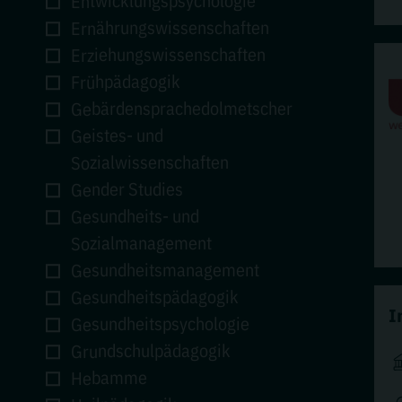
Entwicklungspsychologie
Ernährungswissenschaften
Erziehungswissenschaften
Frühpädagogik
Gebärdensprachedolmetscher
Geistes- und
Sozialwissenschaften
Gender Studies
Gesundheits- und
Sozialmanagement
Gesundheitsmanagement
Gesundheitspädagogik
I
Gesundheitspsychologie
Grundschulpädagogik
Hebamme