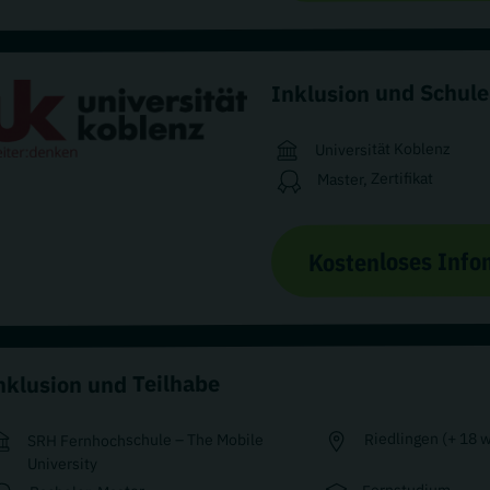
Inklusion und Schule
Universität Koblenz
Master, Zertifikat
Kostenloses Info
nklusion und Teilhabe
Riedlingen (+ 18 
SRH Fernhochschule – The Mobile
University