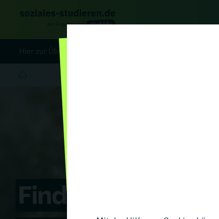
Hier zur Übersicht aller
Studiengänge
auf unserem Porta
Finde deine Hoc