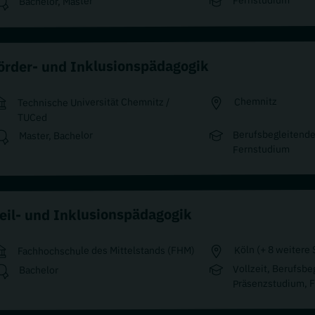
Fernstudium
Bachelor, Master
örder- und Inklusionspädagogik
Chemnitz
Technische Universität Chemnitz /
TUCed
Berufsbegleitende
Master, Bachelor
Fernstudium
eil- und Inklusionspädagogik
Köln (+ 8 weitere 
Fachhochschule des Mittelstands (FHM)
Vollzeit, Berufsbe
Bachelor
Präsenzstudium, 