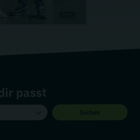
sponsored
dir passt
Suchen