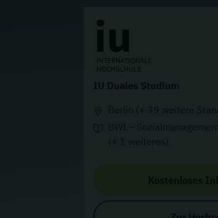
IU Duales Studium
Berlin (+ 39 weitere Stan
BWL - Sozialmanagement
(+ 1 weiteres)
Kostenloses In
Zur Hochs