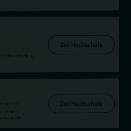
Zur Hochschule
s Präsenzstudium,
Zur Hochschule
Standorte)
gleitendes
Fernstudium