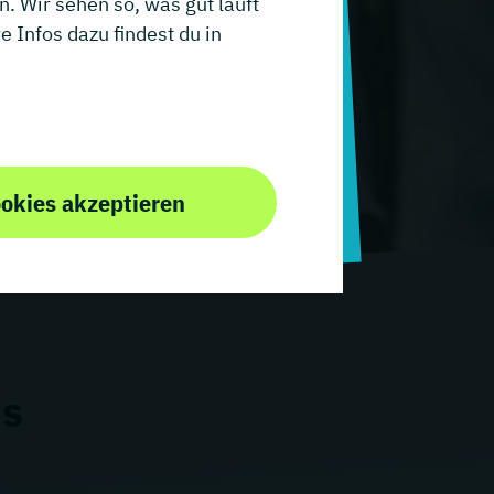
. Wir sehen so, was gut läuft
 Infos dazu findest du in
ookies akzeptieren
ts