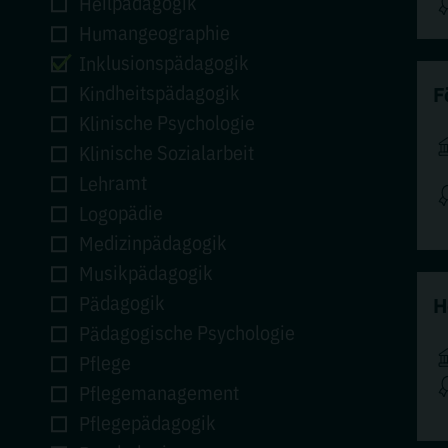
Heilpädagogik
Humangeographie
Inklusionspädagogik
Kindheitspädagogik
F
Klinische Psychologie
Klinische Sozialarbeit
Lehramt
Logopädie
Medizinpädagogik
Musikpädagogik
Pädagogik
H
Pädagogische Psychologie
Pflege
Pflegemanagement
Pflegepädagogik