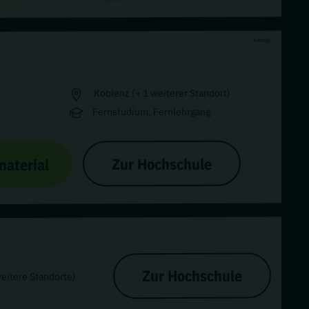
Anzeige
Koblenz (+ 1 weiterer Standort)
Fernstudium, Fernlehrgang
Zur Hochschule
material
Zur Hochschule
weitere Standorte)