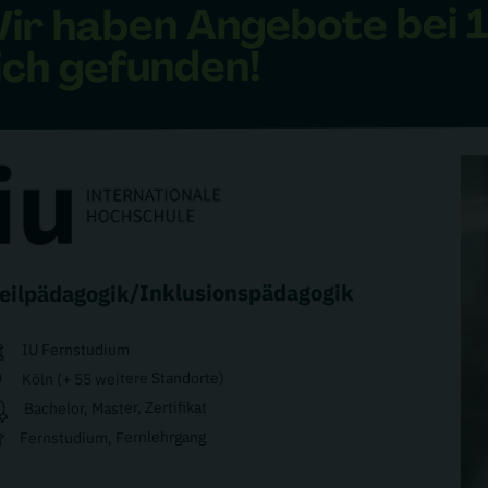
bei
Angebote
ir haben
ich gefunden!
eilpädagogik/Inklusionspädagogik
IU Fernstudium
Köln (+ 55 weitere Standorte)
Bachelor, Master, Zertifikat
Fernstudium, Fernlehrgang