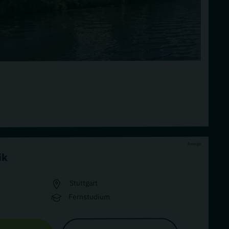
Anzeige
ik
Stuttgart
Fernstudium