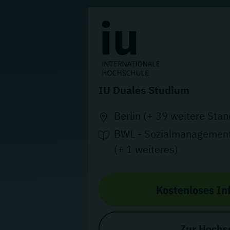
IU Duales Studium
Berlin (+ 39 weitere Stan
BWL - Sozialmanagement
(+ 1 weiteres)
Kostenloses In
Zur Hochs