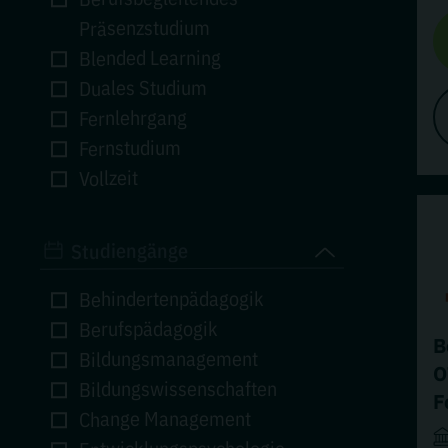
Präsenzstudium
Blended Learning
Duales Studium
Fernlehrgang
Fernstudium
Vollzeit
Studiengänge
Behindertenpädagogik
Berufspädagogik
B
Bildungsmanagement
O
Bildungswissenschaften
F
Change Management