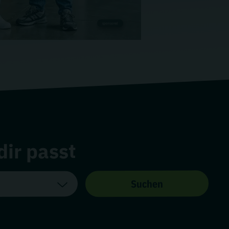
sponsored
dir passt
Suchen