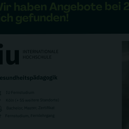
bei
Angebote
ir haben
ich gefunden!
esundheitspädagogik
IU Fernstudium
Köln (+ 55 weitere Standorte)
Bachelor, Master, Zertifikat
Fernstudium, Fernlehrgang