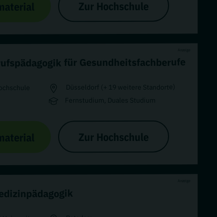
Zur Hochschule
material
Anzeige
ufspädagogik für Gesundheitsfachberufe
Düsseldorf (+ 19 weitere Standorte)
ochschule
Fernstudium, Duales Studium
Zur Hochschule
material
Anzeige
edizinpädagogik