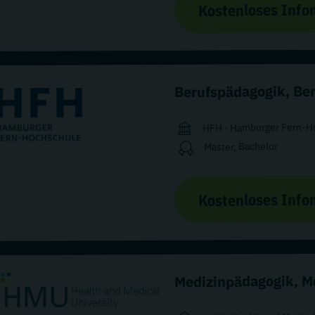
Kostenloses Info
Ber
,
Berufspädagogik
HFH · Hamburger Fern-H
Master, Bachelor
Kostenloses Info
M
,
Medizinpädagogik