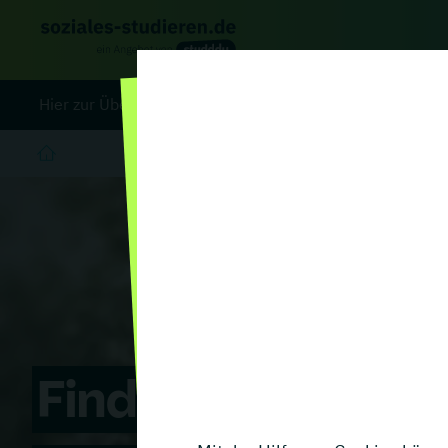
Hier zur Übersicht aller
Studiengänge
auf unserem Porta
Finde deine Hoc